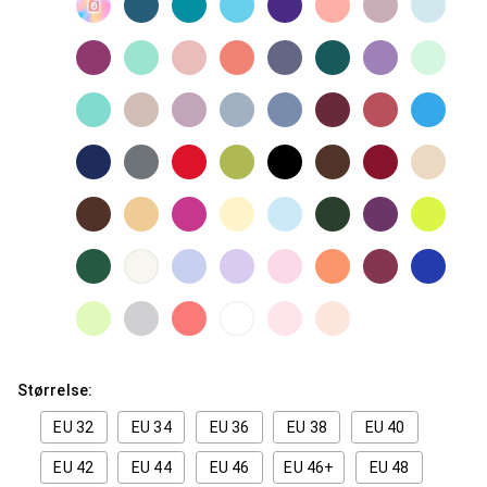
Størrelse:
EU 32
EU 34
EU 36
EU 38
EU 40
EU 42
EU 44
EU 46
EU 46+
EU 48