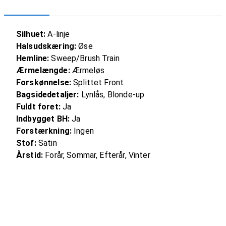
Silhuet:
A-linje
Halsudskæring:
Øse
Hemline:
Sweep/Brush Train
Ærmelængde:
Ærmeløs
Forskønnelse:
Splittet Front
Bagsidedetaljer:
Lynlås, Blonde-up
Fuldt foret:
Ja
Indbygget BH:
Ja
Forstærkning:
Ingen
Stof:
Satin
Årstid:
Forår, Sommar, Efterår, Vinter