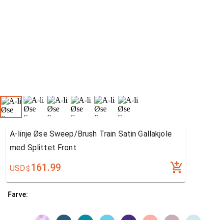
A-linje Øse Sweep/Brush Train Satin Gallakjole
med Splittet Front
161.99
USD
$
Farve: