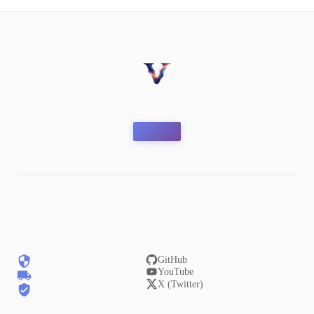
GitHub
YouTube
X (Twitter)