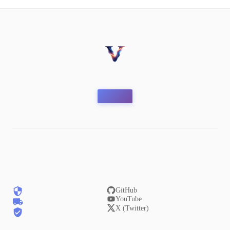
GitHub
YouTube
X (Twitter)