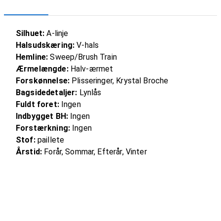
Silhuet:
A-linje
Halsudskæring:
V-hals
Hemline:
Sweep/Brush Train
Ærmelængde:
Halv-ærmet
Forskønnelse:
Plisseringer, Krystal Broche
Bagsidedetaljer:
Lynlås
Fuldt foret:
Ingen
Indbygget BH:
Ingen
Forstærkning:
Ingen
Stof:
paillete
Årstid:
Forår, Sommar, Efterår, Vinter