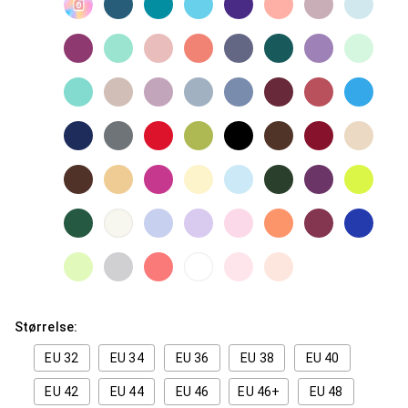
Størrelse:
EU 32
EU 34
EU 36
EU 38
EU 40
EU 42
EU 44
EU 46
EU 46+
EU 48