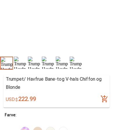
Trumpet/ Havfrue Bane-tog V-hals Chiffon og
Blonde
222.99
USD
$
Farve: