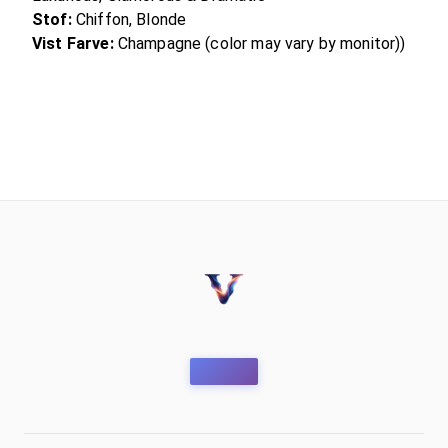
Stof:
Chiffon, Blonde
Vist Farve:
Champagne (color may vary by monitor))