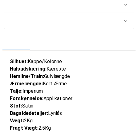
Silhuet:
Kappe/Kolonne
Halsudskæring:
Kæreste
Hemline/Train:
Gulvlængde
Ærmelængde:
Kort Ærme
Talje:
Imperium
Forskønnelse:
Applikationer
Stof:
Satin
Bagsidedetaljer:
Lynlås
Vægt:
2Kg
Fragt Vægt:
2.5Kg