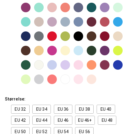
Størrelse:
EU 32
EU 34
EU 36
EU 38
EU 40
EU 42
EU 44
EU 46
EU 46+
EU 48
EU 50
EU 52
EU 54
EU 56