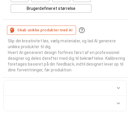
Brugerdefineret størrelse
Skab unikke produkter med AI
Slip din kreativitet løs, vælg materialer, og lad AI generere
unikke produkter til dig.
Hvert AI-genereret design forfines først af en professionel
designer og deles derefter med dig til bekræftelse. Kalibrering
foretages baseret på din feedback, indtil designet lever op til
dine forventninger, før produktion.