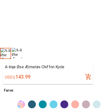
A-linje Øse Ærmeløs Chiffon Kjole
143.99
USD
$
Farve: