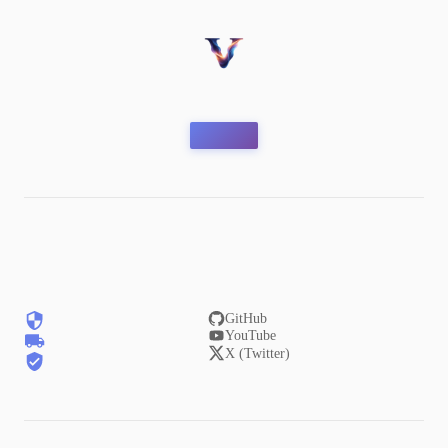
GitHub
YouTube
X (Twitter)