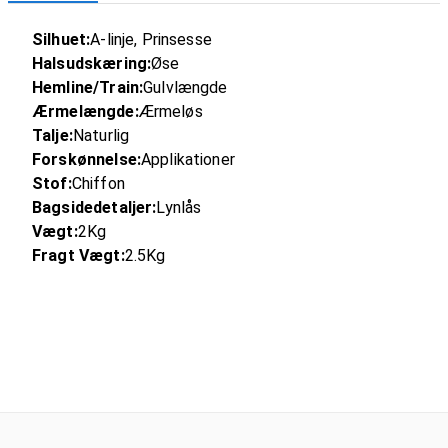
Silhuet:
A-linje, Prinsesse
Halsudskæring:
Øse
Hemline/Train:
Gulvlængde
Ærmelængde:
Ærmeløs
Talje:
Naturlig
Forskønnelse:
Applikationer
Stof:
Chiffon
Bagsidedetaljer:
Lynlås
Vægt:
2Kg
Fragt Vægt:
2.5Kg