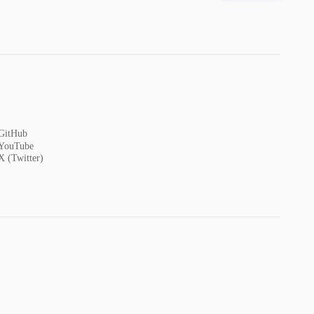
GitHub
YouTube
X (Twitter)