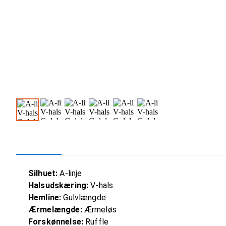
Silhuet:
A-linje
Halsudskæring:
V-hals
Hemline:
Gulvlængde
Ærmelængde:
Ærmeløs
Forskønnelse:
Ruffle