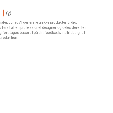
I
ialer, og lad AI generere unikke produkter til dig.
s først af en professionel designer og deles derefter
ng foretages baseret på din feedback, indtil designet
 produktion.