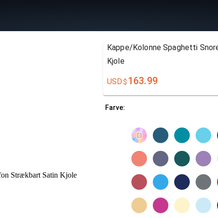
Kappe/Kolonne Spaghetti Snore
Kjole
163.99
USD
$
Farve: