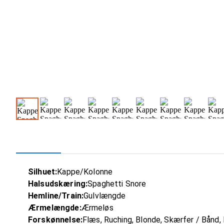
Silhuet:
Kappe/Kolonne
Halsudskæring:
Spaghetti Snore
Hemline/Train:
Gulvlængde
Ærmelængde:
Ærmeløs
Forskønnelse:
Flæs, Ruching, Blonde, Skærfer / Bånd,