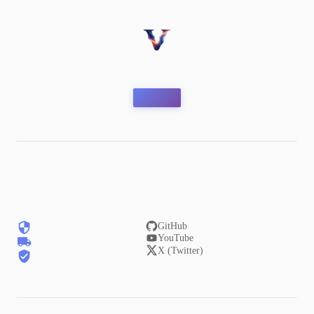
GitHub
YouTube
X (Twitter)