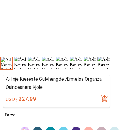
A-linje Kæreste Gulvlængde Ærmeløs Organza
Quinceanera Kjole
227.99
USD
$
Farve: