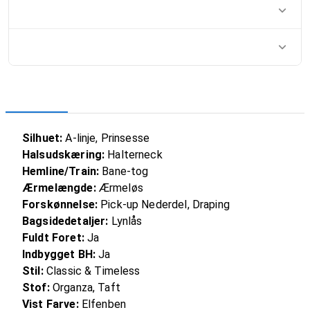
Silhuet:
A-linje, Prinsesse
Halsudskæring:
Halterneck
Hemline/Train:
Bane-tog
Ærmelængde:
Ærmeløs
Forskønnelse:
Pick-up Nederdel, Draping
Bagsidedetaljer:
Lynlås
Fuldt Foret:
Ja
Indbygget BH:
Ja
Stil:
Classic & Timeless
Stof:
Organza, Taft
Vist Farve:
Elfenben