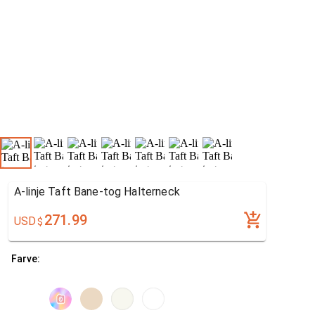
A-linje Taft Bane-tog Halterneck
271.99
USD
$
Farve: