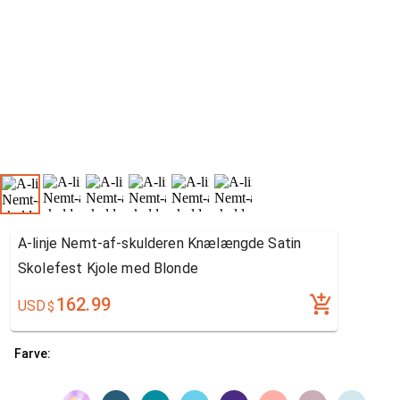
A-linje Nemt-af-skulderen Knælængde Satin
Skolefest Kjole med Blonde
162.99
USD
$
Farve: