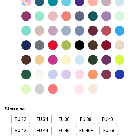
Størrelse:
EU 32
EU 34
EU 36
EU 38
EU 40
EU 42
EU 44
EU 46
EU 46+
EU 48