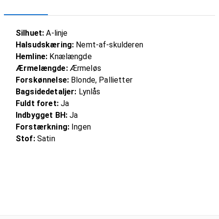
Silhuet:
A-linje
Halsudskæring:
Nemt-af-skulderen
Hemline:
Knælængde
Ærmelængde:
Ærmeløs
Forskønnelse:
Blonde, Pallietter
Bagsidedetaljer:
Lynlås
Fuldt foret:
Ja
Indbygget BH:
Ja
Forstærkning:
Ingen
Stof:
Satin