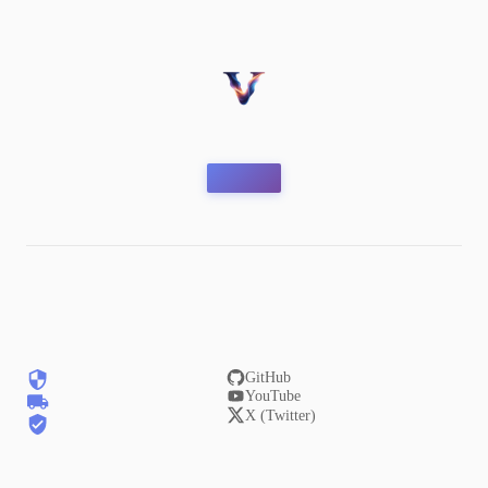
GitHub
YouTube
X (Twitter)