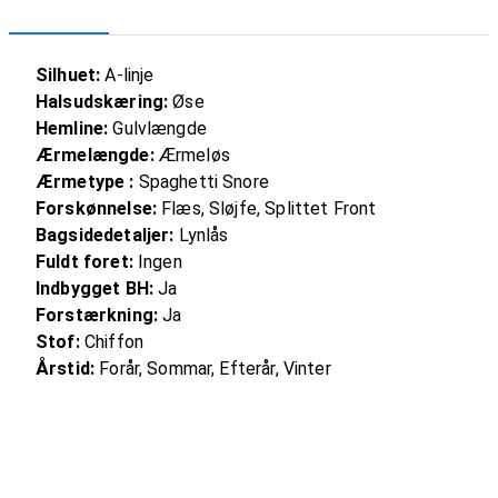
Silhuet:
A-linje
Halsudskæring:
Øse
Hemline:
Gulvlængde
Ærmelængde:
Ærmeløs
Ærmetype :
Spaghetti Snore
Forskønnelse:
Flæs, Sløjfe, Splittet Front
Bagsidedetaljer:
Lynlås
Fuldt foret:
Ingen
Indbygget BH:
Ja
Forstærkning:
Ja
Stof:
Chiffon
Årstid:
Forår, Sommar, Efterår, Vinter