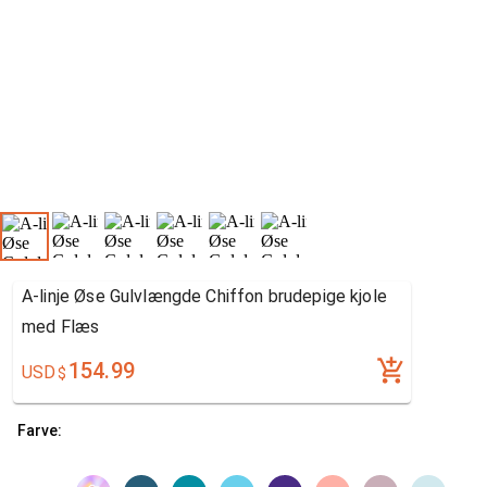
A-linje Øse Gulvlængde Chiffon brudepige kjole
med Flæs
154.99
USD
$
Farve: