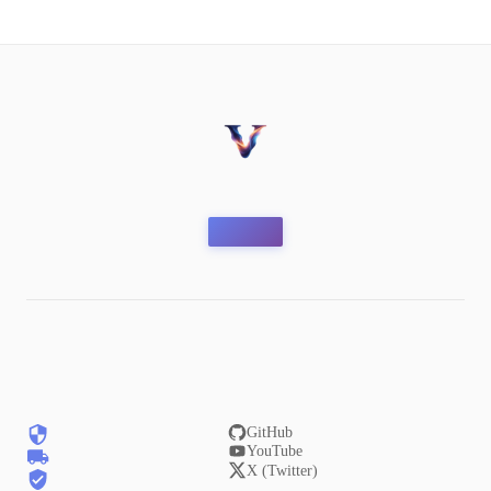
GitHub
YouTube
X (Twitter)