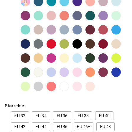
Størrelse:
EU 32
EU 34
EU 36
EU 38
EU 40
EU 42
EU 44
EU 46
EU 46+
EU 48