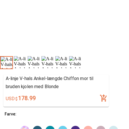
A-linje V-hals Ankel-længde Chiffon mor til
bruden kjolen med Blonde
178.99
USD
$
Farve: