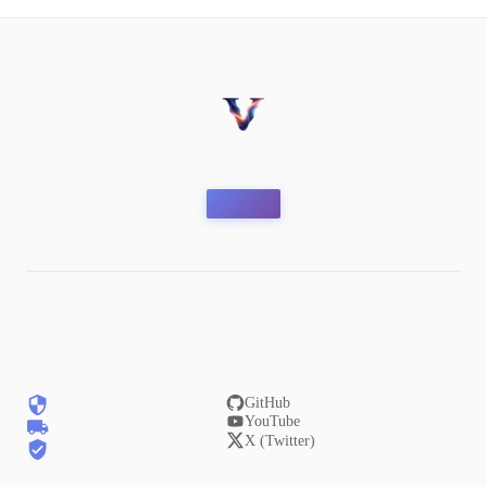
GitHub
YouTube
X (Twitter)