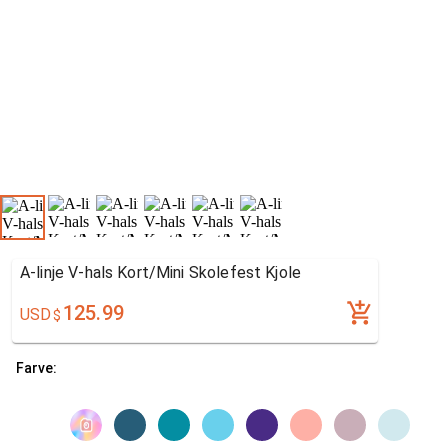
A-linje V-hals Kort/Mini Skolefest Kjole
125.99
USD
$
Farve: