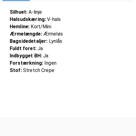
Silhuet:
A-linje
Halsudskæring:
V-hals
Hemline:
Kort/Mini
Ærmelængde:
Ærmeløs
Bagsidedetaljer:
Lynlås
Fuldt foret:
Ja
Indbygget BH:
Ja
Forstærkning:
Ingen
Stof:
Stretch Crepe