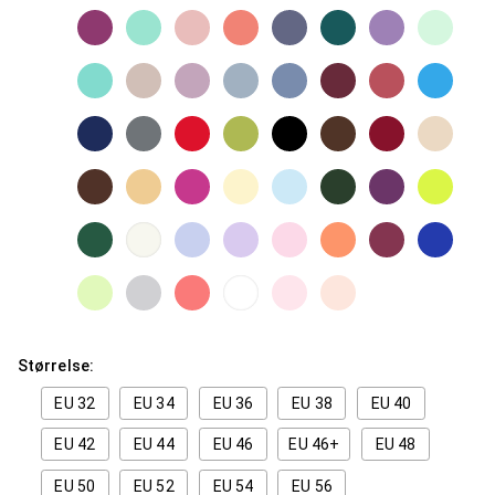
Størrelse:
EU 32
EU 34
EU 36
EU 38
EU 40
EU 42
EU 44
EU 46
EU 46+
EU 48
EU 50
EU 52
EU 54
EU 56