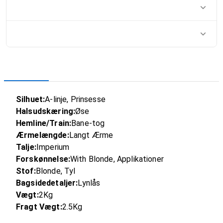
Silhuet:
A-linje, Prinsesse
Halsudskæring:
Øse
Hemline/Train:
Bane-tog
Ærmelængde:
Langt Ærme
Talje:
Imperium
Forskønnelse:
With Blonde, Applikationer
Stof:
Blonde, Tyl
Bagsidedetaljer:
Lynlås
Vægt:
2Kg
Fragt Vægt:
2.5Kg