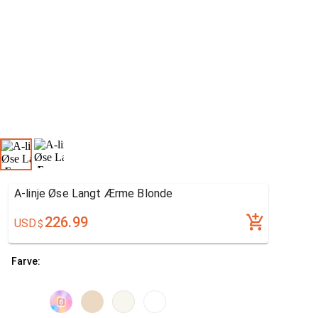
A-linje Øse Langt Ærme Blonde
226.99
USD
$
Farve: