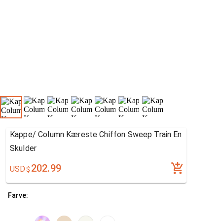
Kappe/ Column Kæreste Chiffon Sweep Train En
Skulder
202.99
USD
$
Farve: