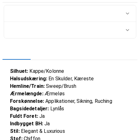
Silhuet:
Kappe/Kolonne
Halsudskæring:
En Skulder, Kæreste
Hemline/Train:
Sweep/Brush
Ærmelængde:
Ærmeløs
Forskønnelse:
Applikationer, Sikning, Ruching
Bagsidedetaljer:
Lynlås
Fuldt Foret:
Ja
Indbygget BH:
Ja
Stil:
Elegant & Luxurious
Stof:
Chiffon