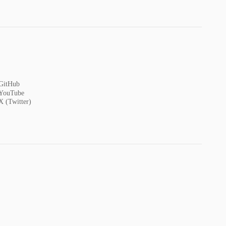
GitHub
YouTube
X (Twitter)