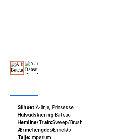
Silhuet:
A-linje, Prinsesse
Halsudskæring:
Bateau
Hemline/Train:
Sweep/Brush
Ærmelængde:
Ærmeløs
Talje:
Imperium