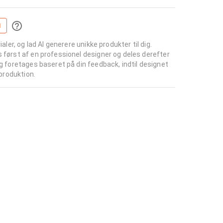
I
ialer, og lad AI generere unikke produkter til dig.
s først af en professionel designer og deles derefter
ng foretages baseret på din feedback, indtil designet
 produktion.