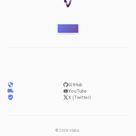
GitHub
YouTube
X (Twitter)
©
2026
Vilatis.