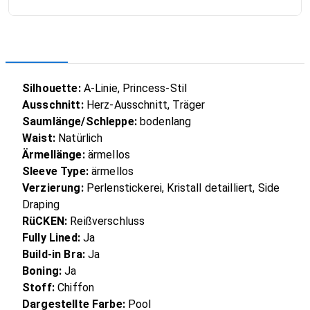
Silhouette:
A-Linie, Princess-Stil
Ausschnitt:
Herz-Ausschnitt, Träger
Saumlänge/Schleppe:
bodenlang
Waist:
Natürlich
Ärmellänge:
ärmellos
Sleeve Type:
ärmellos
Verzierung:
Perlenstickerei, Kristall detailliert, Side
Draping
RüCKEN:
Reißverschluss
Fully Lined:
Ja
Build-in Bra:
Ja
Boning:
Ja
Stoff:
Chiffon
Dargestellte Farbe:
Pool