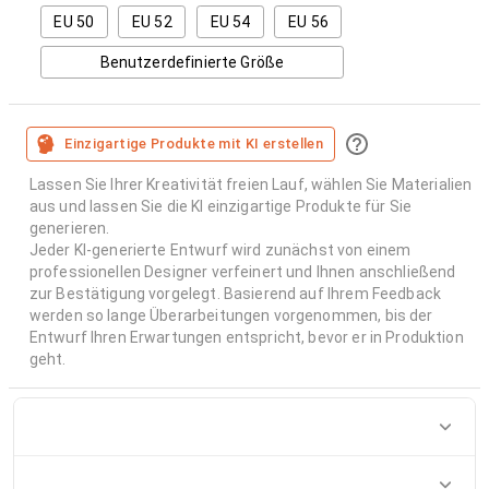
EU 50
EU 52
EU 54
EU 56
Benutzerdefinierte Größe
Einzigartige Produkte mit KI erstellen
Lassen Sie Ihrer Kreativität freien Lauf, wählen Sie Materialien
aus und lassen Sie die KI einzigartige Produkte für Sie
generieren.
Jeder KI-generierte Entwurf wird zunächst von einem
professionellen Designer verfeinert und Ihnen anschließend
zur Bestätigung vorgelegt. Basierend auf Ihrem Feedback
werden so lange Überarbeitungen vorgenommen, bis der
Entwurf Ihren Erwartungen entspricht, bevor er in Produktion
geht.