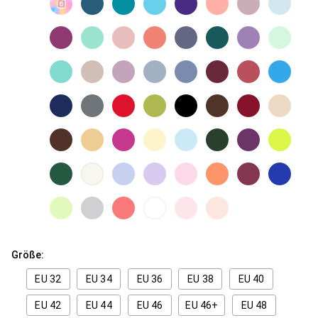
Größe:
EU 32
EU 34
EU 36
EU 38
EU 40
EU 42
EU 44
EU 46
EU 46+
EU 48