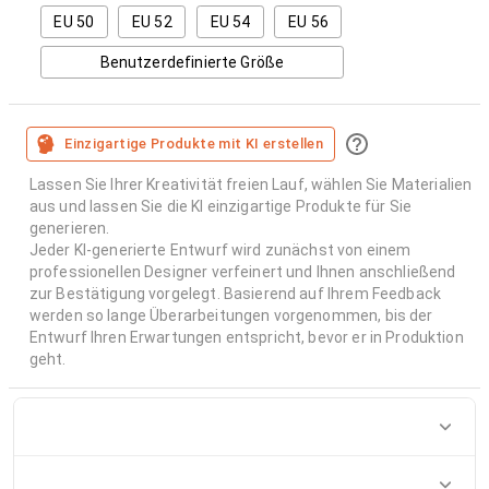
EU 50
EU 52
EU 54
EU 56
Benutzerdefinierte Größe
Einzigartige Produkte mit KI erstellen
Lassen Sie Ihrer Kreativität freien Lauf, wählen Sie Materialien
aus und lassen Sie die KI einzigartige Produkte für Sie
generieren.
Jeder KI-generierte Entwurf wird zunächst von einem
professionellen Designer verfeinert und Ihnen anschließend
zur Bestätigung vorgelegt. Basierend auf Ihrem Feedback
werden so lange Überarbeitungen vorgenommen, bis der
Entwurf Ihren Erwartungen entspricht, bevor er in Produktion
geht.