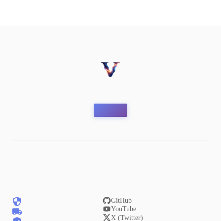
GitHub
YouTube
X (Twitter)