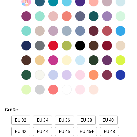
Größe:
EU 32
EU 34
EU 36
EU 38
EU 40
EU 42
EU 44
EU 46
EU 46+
EU 48