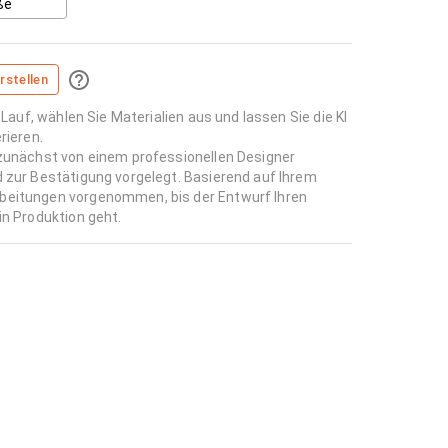
ße
rstellen
 Lauf, wählen Sie Materialien aus und lassen Sie die KI
rieren.
 zunächst von einem professionellen Designer
d zur Bestätigung vorgelegt. Basierend auf Ihrem
beitungen vorgenommen, bis der Entwurf Ihren
in Produktion geht.