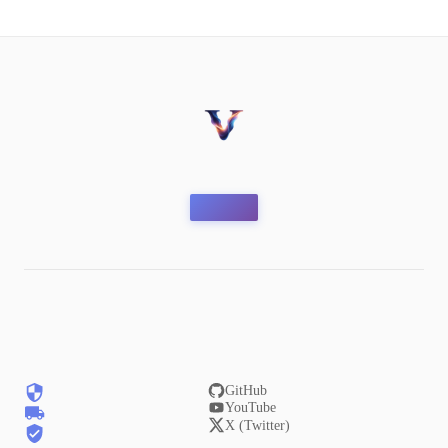
GitHub
YouTube
X (Twitter)