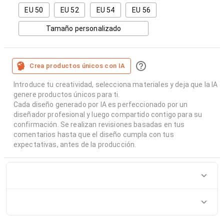
EU 50
EU 52
EU 54
EU 56
Tamaño personalizado
Crea productos únicos con IA
Introduce tu creatividad, selecciona materiales y deja que la IA
genere productos únicos para ti.
Cada diseño generado por IA es perfeccionado por un
diseñador profesional y luego compartido contigo para su
confirmación. Se realizan revisiones basadas en tus
comentarios hasta que el diseño cumpla con tus
expectativas, antes de la producción.