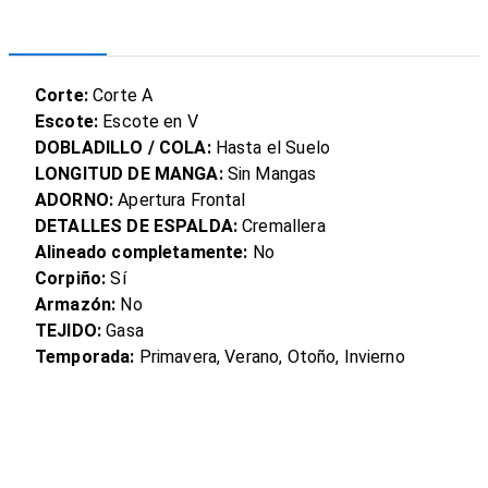
Corte:
Corte A
Escote:
Escote en V
DOBLADILLO / COLA:
Hasta el Suelo
LONGITUD DE MANGA:
Sin Mangas
ADORNO:
Apertura Frontal
DETALLES DE ESPALDA:
Cremallera
Alineado completamente:
No
Corpiño:
Sí
Armazón:
No
TEJIDO:
Gasa
Temporada:
Primavera, Verano, Otoño, Invierno