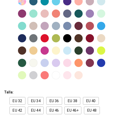
Talla:
EU 32
EU 34
EU 36
EU 38
EU 40
EU 42
EU 44
EU 46
EU 46+
EU 48