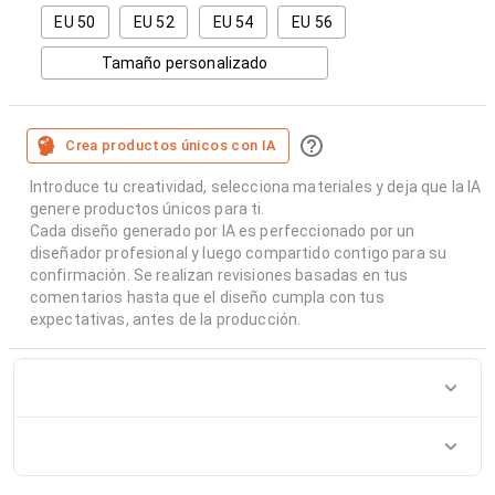
EU 50
EU 52
EU 54
EU 56
Tamaño personalizado
Crea productos únicos con IA
Introduce tu creatividad, selecciona materiales y deja que la IA
genere productos únicos para ti.
Cada diseño generado por IA es perfeccionado por un
diseñador profesional y luego compartido contigo para su
confirmación. Se realizan revisiones basadas en tus
comentarios hasta que el diseño cumpla con tus
expectativas, antes de la producción.