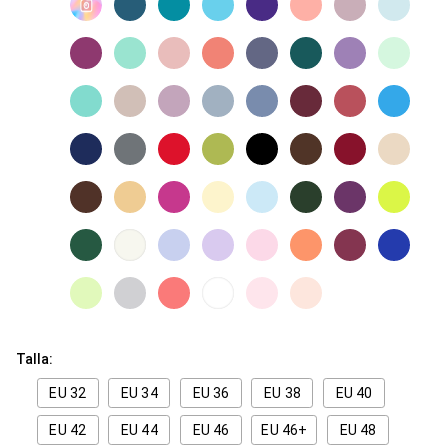
Talla:
EU 32
EU 34
EU 36
EU 38
EU 40
EU 42
EU 44
EU 46
EU 46+
EU 48