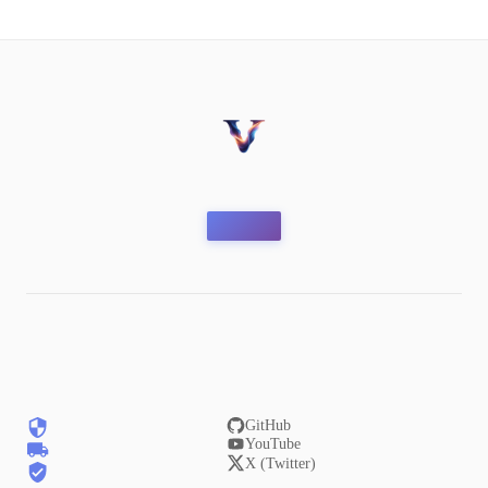
GitHub
YouTube
X (Twitter)