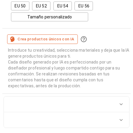
EU 50
EU 52
EU 54
EU 56
Tamaño personalizado
Crea productos únicos con IA
Introduce tu creatividad, selecciona materiales y deja que la IA
genere productos únicos para ti.
Cada diseño generado por IA es perfeccionado por un
diseñador profesional y luego compartido contigo para su
confirmación. Se realizan revisiones basadas en tus
comentarios hasta que el diseño cumpla con tus
expectativas, antes de la producción.