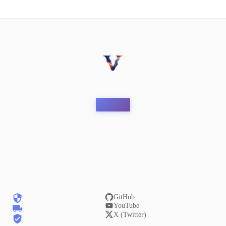
GitHub
YouTube
X (Twitter)