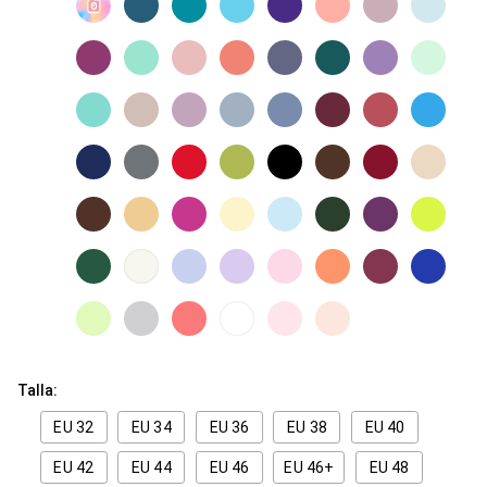
Talla:
EU 32
EU 34
EU 36
EU 38
EU 40
EU 42
EU 44
EU 46
EU 46+
EU 48