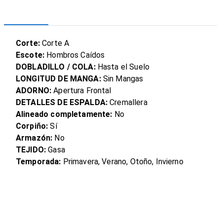
Corte:
Corte A
Escote:
Hombros Caídos
DOBLADILLO / COLA:
Hasta el Suelo
LONGITUD DE MANGA:
Sin Mangas
ADORNO:
Apertura Frontal
DETALLES DE ESPALDA:
Cremallera
Alineado completamente:
No
Corpiño:
Sí
Armazón:
No
TEJIDO:
Gasa
Temporada:
Primavera, Verano, Otoño, Invierno