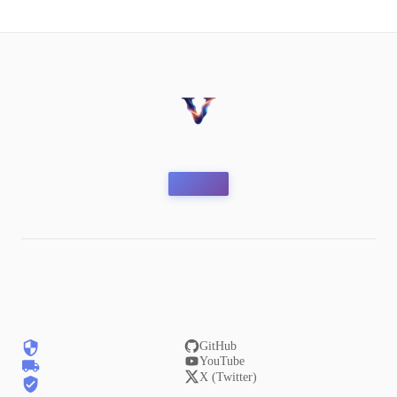
GitHub
YouTube
X (Twitter)