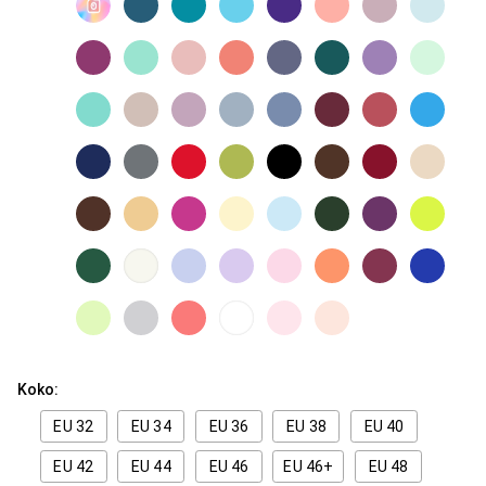
Koko:
EU 32
EU 34
EU 36
EU 38
EU 40
EU 42
EU 44
EU 46
EU 46+
EU 48