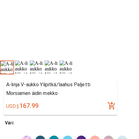
A-linja V-aukko Ylipitkä/laahus Paljetti
Morsiamen äidin mekko
167.99
USD
$
Väri: