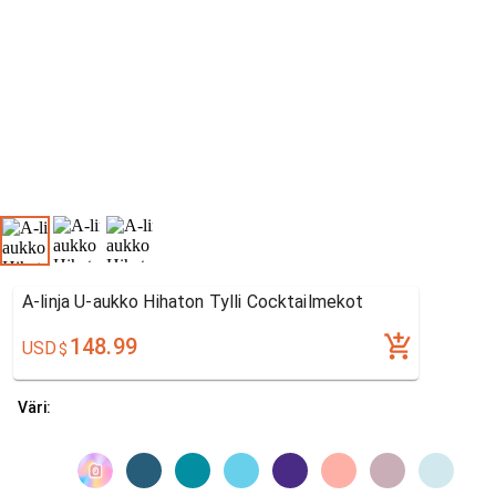
A-linja U-aukko Hihaton Tylli Cocktailmekot
148.99
USD
$
Väri: