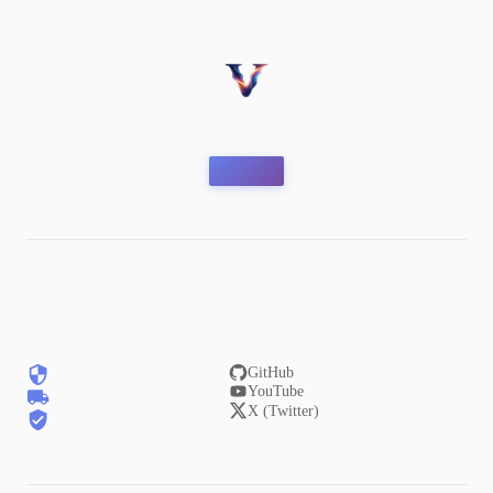
GitHub
YouTube
X (Twitter)