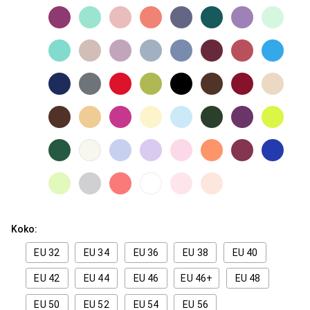
Koko:
EU 32
EU 34
EU 36
EU 38
EU 40
EU 42
EU 44
EU 46
EU 46+
EU 48
EU 50
EU 52
EU 54
EU 56