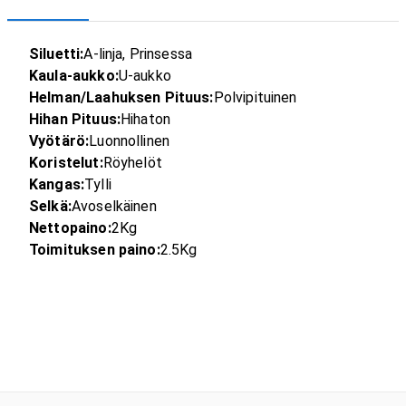
Siluetti:
A-linja, Prinsessa
Kaula-aukko:
U-aukko
Helman/Laahuksen Pituus:
Polvipituinen
Hihan Pituus:
Hihaton
Vyötärö:
Luonnollinen
Koristelut:
Röyhelöt
Kangas:
Tylli
Selkä:
Avoselkäinen
Nettopaino:
2Kg
Toimituksen paino:
2.5Kg