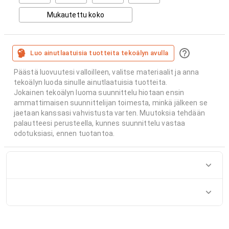
Mukautettu koko
Luo ainutlaatuisia tuotteita tekoälyn avulla
Päästä luovuutesi valloilleen, valitse materiaalit ja anna
tekoälyn luoda sinulle ainutlaatuisia tuotteita.
Jokainen tekoälyn luoma suunnittelu hiotaan ensin
ammattimaisen suunnittelijan toimesta, minkä jälkeen se
jaetaan kanssasi vahvistusta varten. Muutoksia tehdään
palautteesi perusteella, kunnes suunnittelu vastaa
odotuksiasi, ennen tuotantoa.