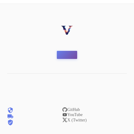
GitHub
YouTube
X (Twitter)