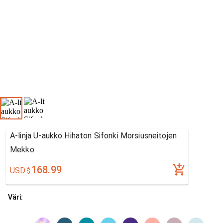
A-linja U-aukko Hihaton Sifonki Morsiusneitojen
Mekko
168.99
USD
$
Väri: