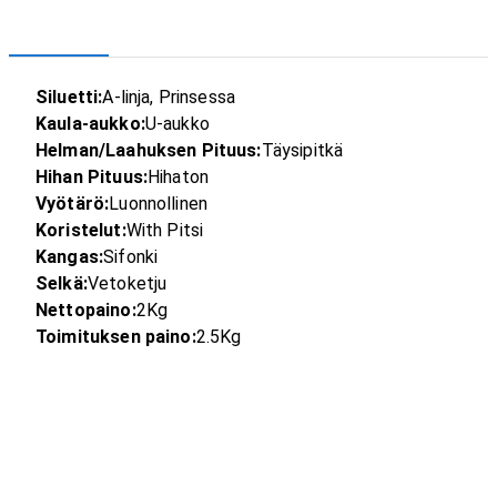
Siluetti:
A-linja, Prinsessa
Kaula-aukko:
U-aukko
Helman/Laahuksen Pituus:
Täysipitkä
Hihan Pituus:
Hihaton
Vyötärö:
Luonnollinen
Koristelut:
With Pitsi
Kangas:
Sifonki
Selkä:
Vetoketju
Nettopaino:
2Kg
Toimituksen paino:
2.5Kg