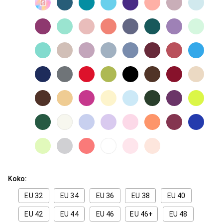
Koko:
EU 32
EU 34
EU 36
EU 38
EU 40
EU 42
EU 44
EU 46
EU 46+
EU 48