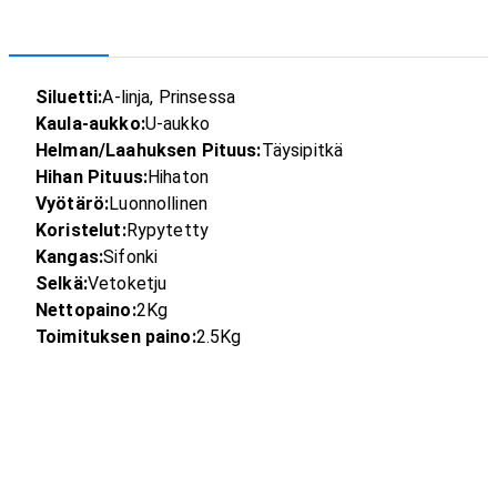
Siluetti:
A-linja, Prinsessa
Kaula-aukko:
U-aukko
Helman/Laahuksen Pituus:
Täysipitkä
Hihan Pituus:
Hihaton
Vyötärö:
Luonnollinen
Koristelut:
Rypytetty
Kangas:
Sifonki
Selkä:
Vetoketju
Nettopaino:
2Kg
Toimituksen paino:
2.5Kg