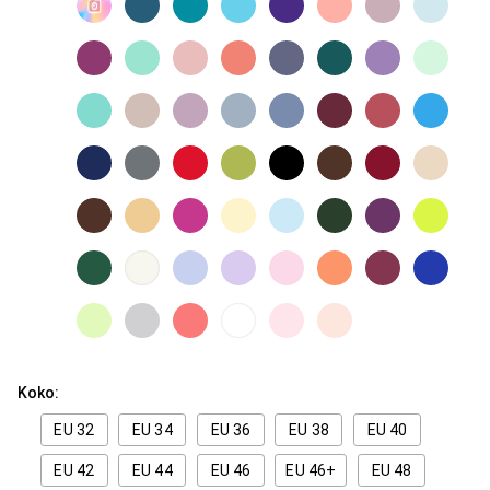
Koko:
EU 32
EU 34
EU 36
EU 38
EU 40
EU 42
EU 44
EU 46
EU 46+
EU 48