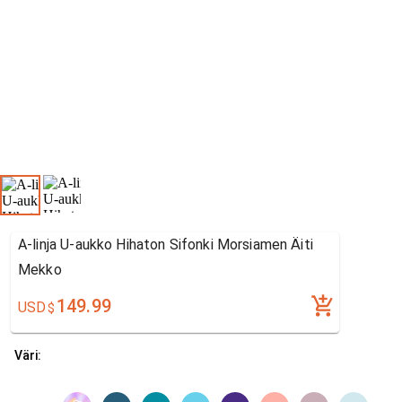
A-linja U-aukko Hihaton Sifonki Morsiamen Äiti
Mekko
149.99
USD
$
Väri: