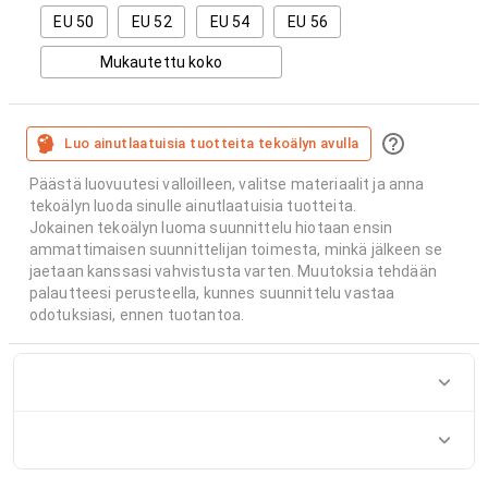
EU 50
EU 52
EU 54
EU 56
Mukautettu koko
Luo ainutlaatuisia tuotteita tekoälyn avulla
Päästä luovuutesi valloilleen, valitse materiaalit ja anna
tekoälyn luoda sinulle ainutlaatuisia tuotteita.
Jokainen tekoälyn luoma suunnittelu hiotaan ensin
ammattimaisen suunnittelijan toimesta, minkä jälkeen se
jaetaan kanssasi vahvistusta varten. Muutoksia tehdään
palautteesi perusteella, kunnes suunnittelu vastaa
odotuksiasi, ennen tuotantoa.