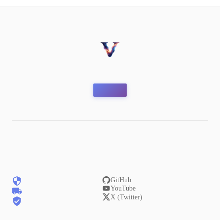
GitHub
YouTube
X (Twitter)