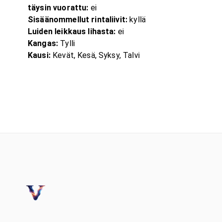
täysin vuorattu:
ei
Sisäänommellut rintaliivit:
kyllä
Luiden leikkaus lihasta:
ei
Kangas:
Tylli
Kausi:
Kevät, Kesä, Syksy, Talvi