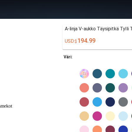
A-linja V-aukko Täysipitkä Tylli
194.99
USD
$
Väri: