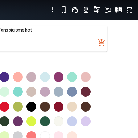
 Tanssiaismekot