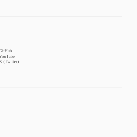
GitHub
YouTube
X (Twitter)