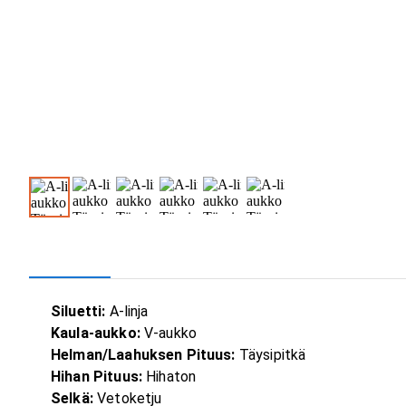
Siluetti:
A-linja
Kaula-aukko:
V-aukko
Helman/Laahuksen Pituus:
Täysipitkä
Hihan Pituus:
Hihaton
Selkä:
Vetoketju