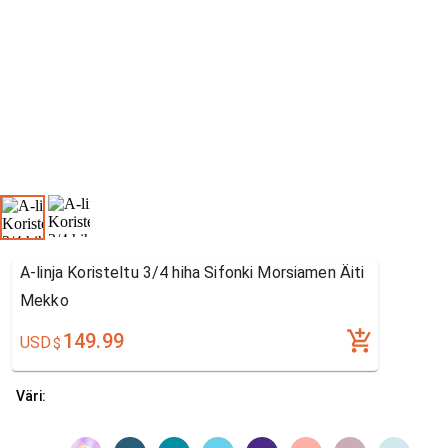
A-linja Koristeltu 3/4 hiha Sifonki Morsiamen Äiti
Mekko
149.99
USD
$
Väri: