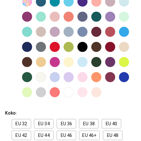
Koko:
EU 32
EU 34
EU 36
EU 38
EU 40
EU 42
EU 44
EU 46
EU 46+
EU 48