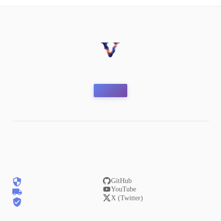
GitHub
YouTube
X (Twitter)