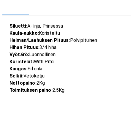
Siluetti:
A-linja, Prinsessa
Kaula-aukko:
Koristeltu
Helman/Laahuksen Pituus:
Polvipituinen
Hihan Pituus:
3/4 hiha
Vyötärö:
Luonnollinen
Koristelut:
With Pitsi
Kangas:
Sifonki
Selkä:
Vetoketju
Nettopaino:
2Kg
Toimituksen paino:
2.5Kg