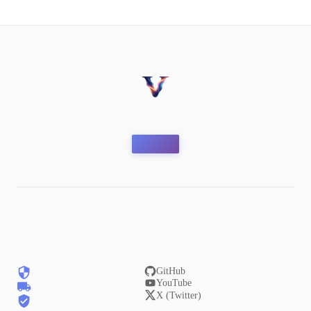
GitHub
YouTube
X (Twitter)