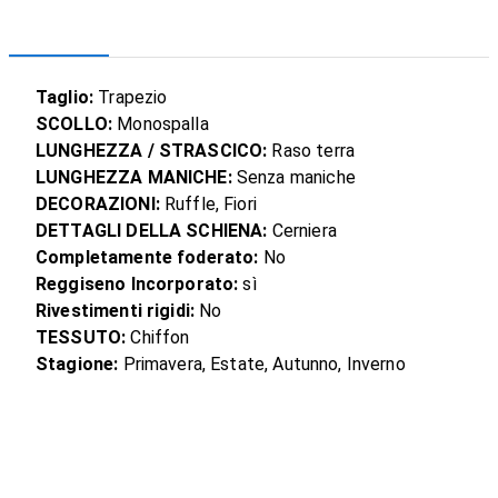
Taglio:
Trapezio
SCOLLO:
Monospalla
LUNGHEZZA / STRASCICO:
Raso terra
LUNGHEZZA MANICHE:
Senza maniche
DECORAZIONI:
Ruffle, Fiori
DETTAGLI DELLA SCHIENA:
Cerniera
Completamente foderato:
No
Reggiseno Incorporato:
sì
Rivestimenti rigidi:
No
TESSUTO:
Chiffon
Stagione:
Primavera, Estate, Autunno, Inverno