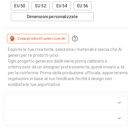
EU 50
EU 52
EU 54
EU 56
Dimensioni personalizzate
Crea prodotti unici con AI
Esprimi la tua creatività, seleziona i materiali e lascia che AI
generi per te prodotti unici.
Ogni progetto generato dalAI viene prima calibrato e
ottimizzato da un designer professionista, quindi inviato a te
per la conferma. Prima della produzione ufficiale, apporteremo
regolazioni in base al tuo feedback finché il design non
soddisfa le tue aspettative.