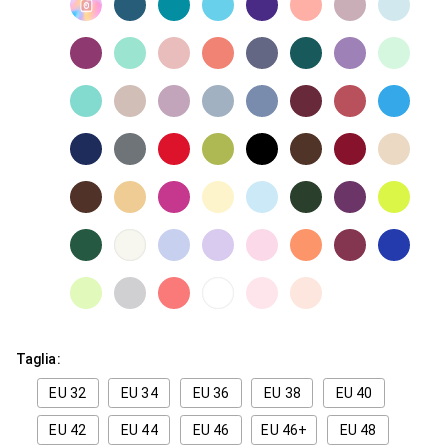
Taglia:
EU 32
EU 34
EU 36
EU 38
EU 40
EU 42
EU 44
EU 46
EU 46+
EU 48