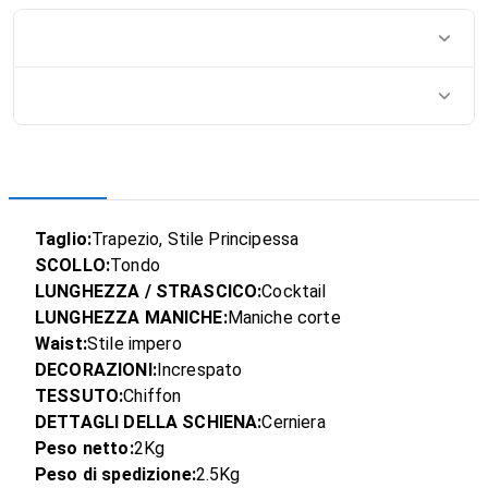
Taglio:
Trapezio, Stile Principessa
SCOLLO:
Tondo
LUNGHEZZA / STRASCICO:
Cocktail
LUNGHEZZA MANICHE:
Maniche corte
Waist:
Stile impero
DECORAZIONI:
Increspato
TESSUTO:
Chiffon
DETTAGLI DELLA SCHIENA:
Cerniera
Peso netto:
2Kg
Peso di spedizione:
2.5Kg