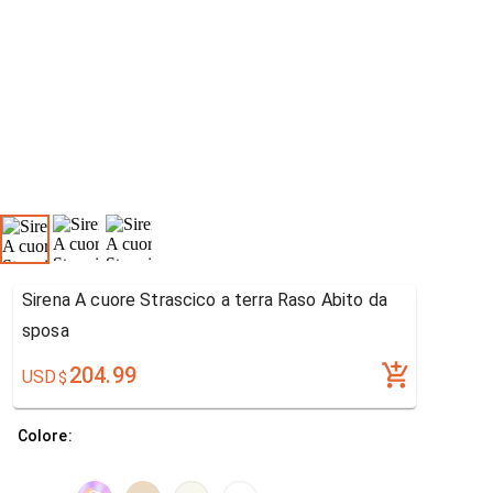
Sirena A cuore Strascico a terra Raso Abito da
sposa
204.99
USD
$
Colore: