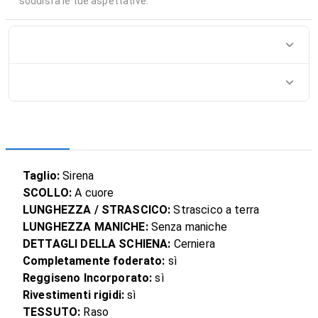
soddisfa le tue aspettative.
Taglio:
Sirena
SCOLLO:
A cuore
LUNGHEZZA / STRASCICO:
Strascico a terra
LUNGHEZZA MANICHE:
Senza maniche
DETTAGLI DELLA SCHIENA:
Cerniera
Completamente foderato:
sì
Reggiseno Incorporato:
sì
Rivestimenti rigidi:
sì
TESSUTO:
Raso