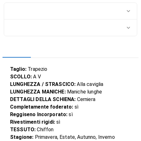
Taglio:
Trapezio
SCOLLO:
A V
LUNGHEZZA / STRASCICO:
Alla caviglia
LUNGHEZZA MANICHE:
Maniche lunghe
DETTAGLI DELLA SCHIENA:
Cerniera
Completamente foderato:
sì
Reggiseno Incorporato:
sì
Rivestimenti rigidi:
sì
TESSUTO:
Chiffon
Stagione:
Primavera, Estate, Autunno, Inverno