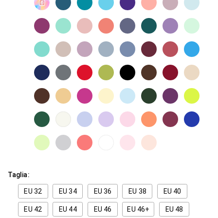
Taglia:
EU 32
EU 34
EU 36
EU 38
EU 40
EU 42
EU 44
EU 46
EU 46+
EU 48