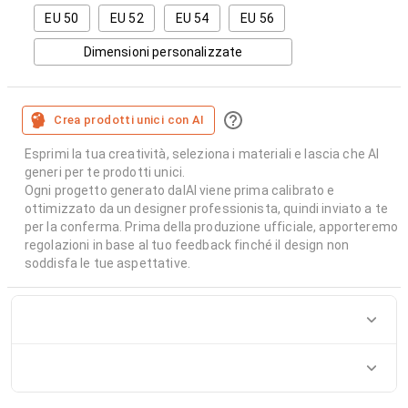
EU 50
EU 52
EU 54
EU 56
Dimensioni personalizzate
Crea prodotti unici con AI
Esprimi la tua creatività, seleziona i materiali e lascia che AI
generi per te prodotti unici.
Ogni progetto generato dalAI viene prima calibrato e
ottimizzato da un designer professionista, quindi inviato a te
per la conferma. Prima della produzione ufficiale, apporteremo
regolazioni in base al tuo feedback finché il design non
soddisfa le tue aspettative.