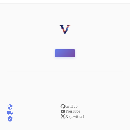
GitHub
YouTube
X (Twitter)