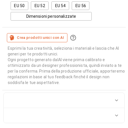
EU 50
EU 52
EU 54
EU 56
Dimensioni personalizzate
Crea prodotti unici con AI
Esprimi la tua creatività, seleziona i materiali e lascia che AI
generi per te prodotti unici.
Ogni progetto generato dalAI viene prima calibrato e
ottimizzato da un designer professionista, quindi inviato a te
per la conferma. Prima della produzione ufficiale, apporteremo
regolazioni in base al tuo feedback finché il design non
soddisfa le tue aspettative.