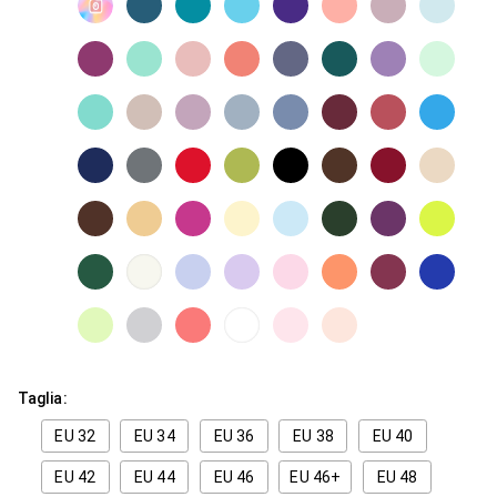
Taglia:
EU 32
EU 34
EU 36
EU 38
EU 40
EU 42
EU 44
EU 46
EU 46+
EU 48