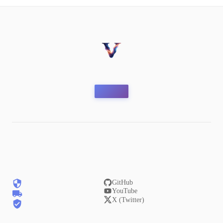
GitHub
YouTube
X (Twitter)