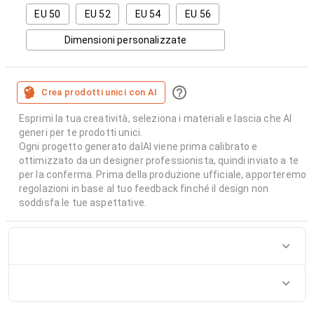
EU 50
EU 52
EU 54
EU 56
Dimensioni personalizzate
Crea prodotti unici con AI
Esprimi la tua creatività, seleziona i materiali e lascia che AI
generi per te prodotti unici.
Ogni progetto generato dalAI viene prima calibrato e
ottimizzato da un designer professionista, quindi inviato a te
per la conferma. Prima della produzione ufficiale, apporteremo
regolazioni in base al tuo feedback finché il design non
soddisfa le tue aspettative.