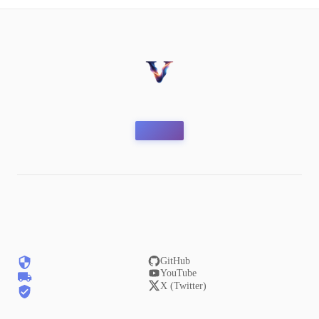
GitHub
YouTube
X (Twitter)