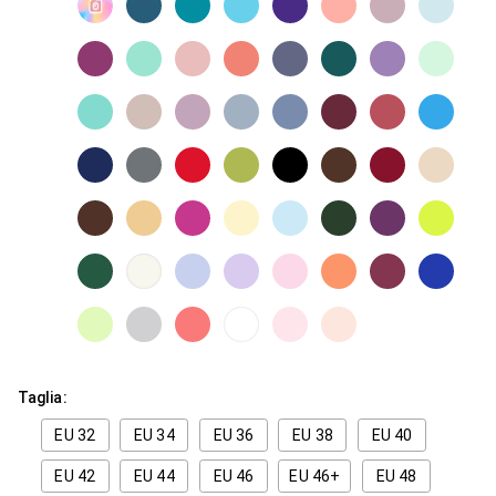
Taglia:
EU 32
EU 34
EU 36
EU 38
EU 40
EU 42
EU 44
EU 46
EU 46+
EU 48