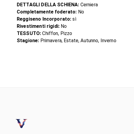
DETTAGLI DELLA SCHIENA:
Cerniera
Completamente foderato:
No
Reggiseno Incorporato:
sì
Rivestimenti rigidi:
No
TESSUTO:
Chiffon, Pizzo
Stagione:
Primavera, Estate, Autunno, Inverno