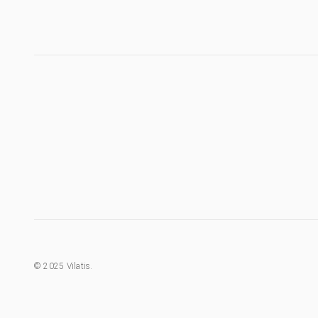
©
2025
Vilatis.