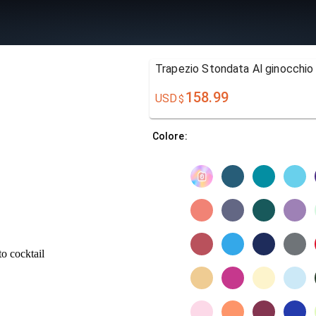
Trapezio Stondata Al ginocchio 
158.99
USD
$
Colore: