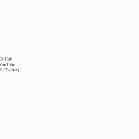
GitHub
YouTube
X (Twitter)