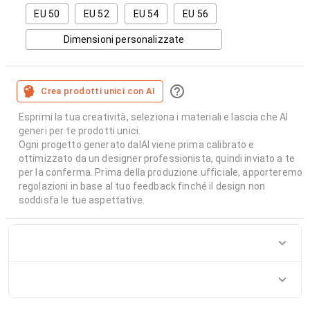
EU 50
EU 52
EU 54
EU 56
Dimensioni personalizzate
Crea prodotti unici con AI
Esprimi la tua creatività, seleziona i materiali e lascia che AI
generi per te prodotti unici.
Ogni progetto generato dalAI viene prima calibrato e
ottimizzato da un designer professionista, quindi inviato a te
per la conferma. Prima della produzione ufficiale, apporteremo
regolazioni in base al tuo feedback finché il design non
soddisfa le tue aspettative.