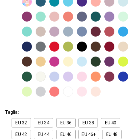
Taglia:
EU 32
EU 34
EU 36
EU 38
EU 40
EU 42
EU 44
EU 46
EU 46+
EU 48