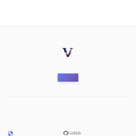
GitHub