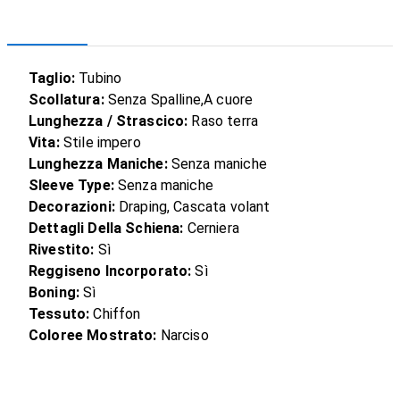
Taglio:
Tubino
Scollatura:
Senza Spalline,A cuore
Lunghezza / Strascico:
Raso terra
Vita:
Stile impero
Lunghezza Maniche:
Senza maniche
Sleeve Type:
Senza maniche
Decorazioni:
Draping, Cascata volant
Dettagli Della Schiena:
Cerniera
Rivestito:
Sì
Reggiseno Incorporato:
Sì
Boning:
Sì
Tessuto:
Chiffon
Coloree Mostrato:
Narciso