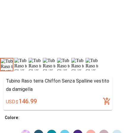
Tubino Raso terra Chiffon Senza Spalline vestito
da damigella
146.99
USD
$
Colore: