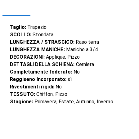
Taglio:
Trapezio
SCOLLO:
Stondata
LUNGHEZZA / STRASCICO:
Raso terra
LUNGHEZZA MANICHE:
Maniche a 3/4
DECORAZIONI:
Applique, Pizzo
DETTAGLI DELLA SCHIENA:
Cerniera
Completamente foderato:
No
Reggiseno Incorporato:
sì
Rivestimenti rigidi:
No
TESSUTO:
Chiffon, Pizzo
Stagione:
Primavera, Estate, Autunno, Inverno