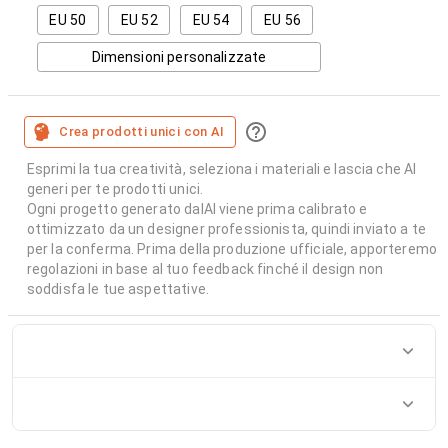
EU 50
EU 52
EU 54
EU 56
Dimensioni personalizzate
Crea prodotti unici con AI
Esprimi la tua creatività, seleziona i materiali e lascia che AI
generi per te prodotti unici.
Ogni progetto generato dalAI viene prima calibrato e
ottimizzato da un designer professionista, quindi inviato a te
per la conferma. Prima della produzione ufficiale, apporteremo
regolazioni in base al tuo feedback finché il design non
soddisfa le tue aspettative.