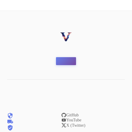
GitHub
YouTube
X (Twitter)