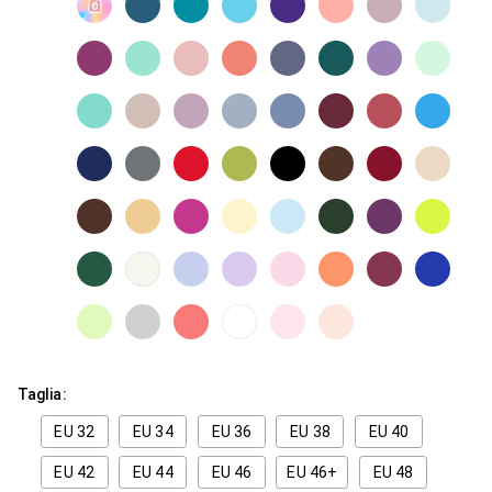
Taglia:
EU 32
EU 34
EU 36
EU 38
EU 40
EU 42
EU 44
EU 46
EU 46+
EU 48