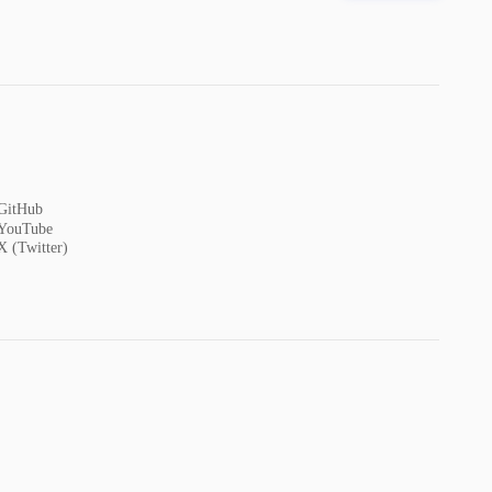
GitHub
YouTube
X (Twitter)