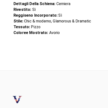
Dettagli Della Schiena:
Cerniera
Rivestito:
Sì
Reggiseno Incorporato:
Sì
Stile:
Chic & moderno, Glamorous & Dramatic
Tessuto:
Pizzo
Coloree Mostrato:
Avorio