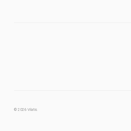
©
2026
Vilatis.