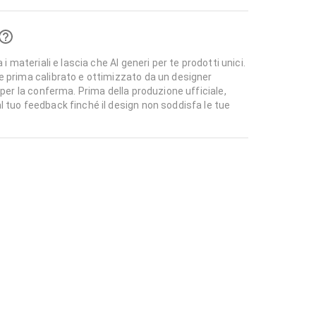
 i materiali e lascia che AI generi per te prodotti unici.
e prima calibrato e ottimizzato da un designer
 per la conferma. Prima della produzione ufficiale,
l tuo feedback finché il design non soddisfa le tue