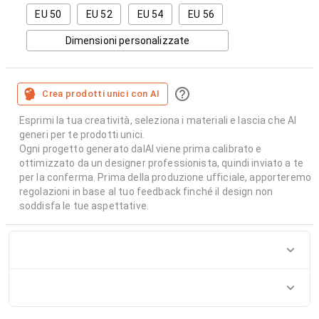
EU 50
EU 52
EU 54
EU 56
Dimensioni personalizzate
Crea prodotti unici con AI
Esprimi la tua creatività, seleziona i materiali e lascia che AI
generi per te prodotti unici.
Ogni progetto generato dalAI viene prima calibrato e
ottimizzato da un designer professionista, quindi inviato a te
per la conferma. Prima della produzione ufficiale, apporteremo
regolazioni in base al tuo feedback finché il design non
soddisfa le tue aspettative.