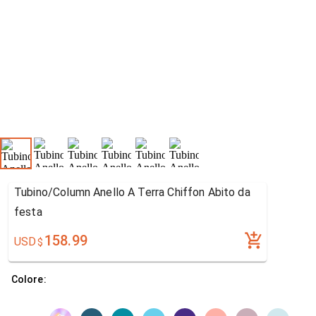
Tubino/Column Anello A Terra Chiffon Abito da
festa
158.99
USD
$
Colore: