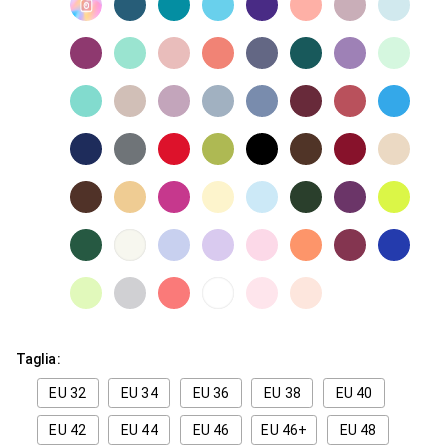
Taglia:
EU 32
EU 34
EU 36
EU 38
EU 40
EU 42
EU 44
EU 46
EU 46+
EU 48