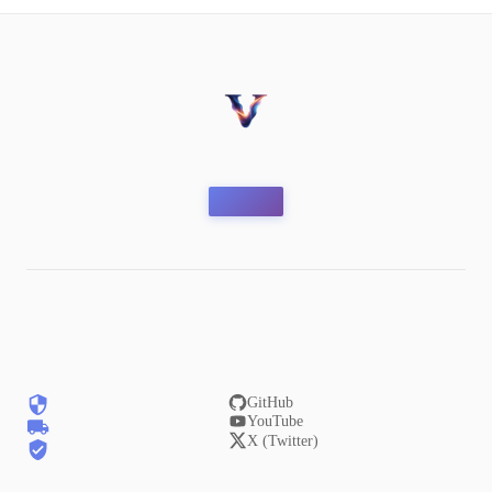
GitHub
YouTube
X (Twitter)