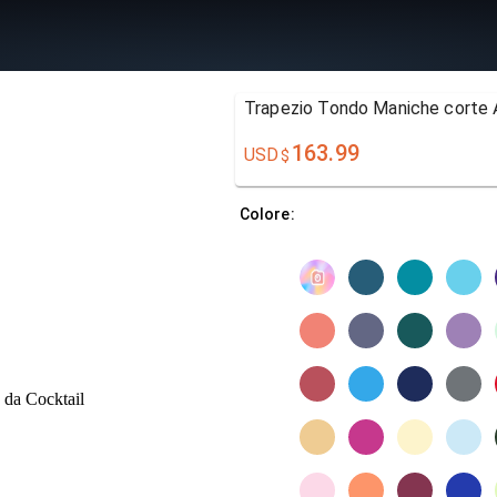
Trapezio Tondo Maniche corte A
163.99
USD
$
Colore: