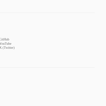
GitHub
YouTube
X (Twitter)