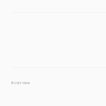
©
2025
Vilatis.