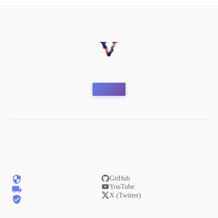
GitHub
YouTube
X (Twitter)