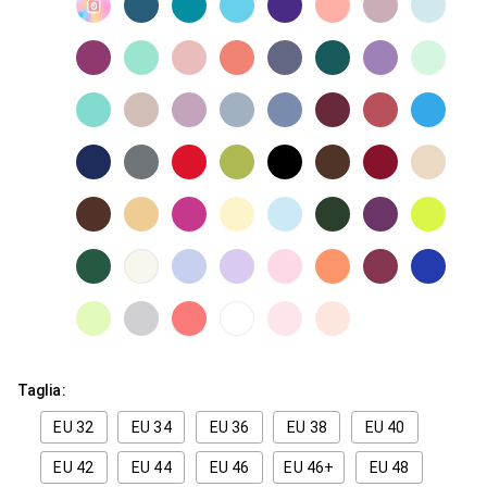
Taglia:
EU 32
EU 34
EU 36
EU 38
EU 40
EU 42
EU 44
EU 46
EU 46+
EU 48