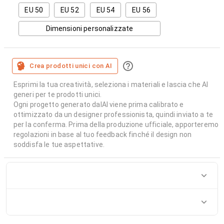
EU 50
EU 52
EU 54
EU 56
Dimensioni personalizzate
Crea prodotti unici con AI
Esprimi la tua creatività, seleziona i materiali e lascia che AI
generi per te prodotti unici.
Ogni progetto generato dalAI viene prima calibrato e
ottimizzato da un designer professionista, quindi inviato a te
per la conferma. Prima della produzione ufficiale, apporteremo
regolazioni in base al tuo feedback finché il design non
soddisfa le tue aspettative.