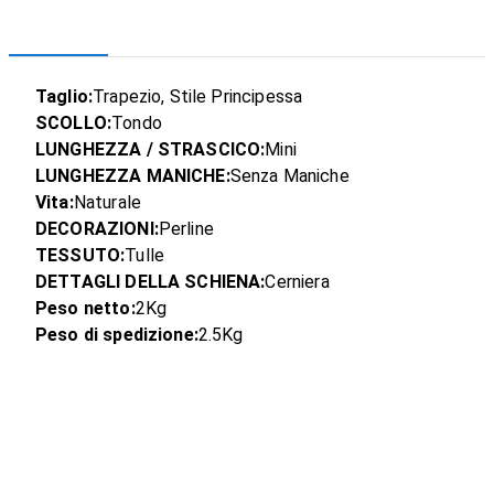
Taglio:
Trapezio, Stile Principessa
SCOLLO:
Tondo
LUNGHEZZA / STRASCICO:
Mini
LUNGHEZZA MANICHE:
Senza Maniche
Vita:
Naturale
DECORAZIONI:
Perline
TESSUTO:
Tulle
DETTAGLI DELLA SCHIENA:
Cerniera
Peso netto:
2Kg
Peso di spedizione:
2.5Kg