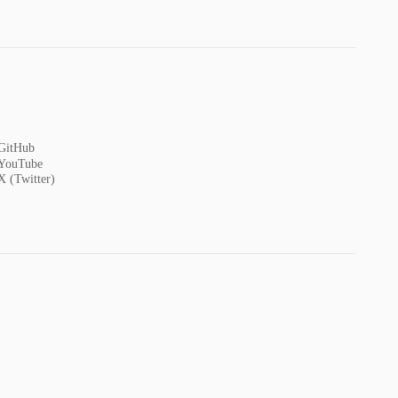
GitHub
YouTube
X (Twitter)