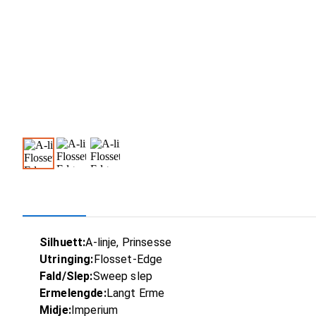
Silhuett:
A-linje, Prinsesse
Utringing:
Flosset-Edge
Fald/Slep:
Sweep slep
Ermelengde:
Langt Erme
Midje:
Imperium