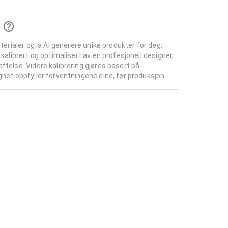
aterialer og la AI generere unike produkter for deg.
 kalibrert og optimalisert av en profesjonell designer,
ftelse. Videre kalibrering gjøres basert på
gnet oppfyller forventningene dine, før produksjon.