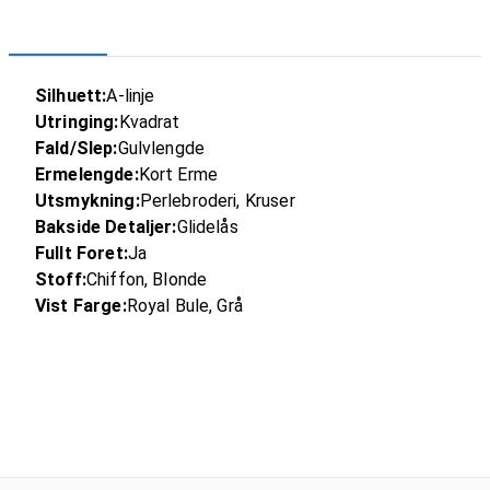
Silhuett:
A-linje
Utringing:
Kvadrat
Fald/Slep:
Gulvlengde
Ermelengde:
Kort Erme
Utsmykning:
Perlebroderi, Kruser
Bakside Detaljer:
Glidelås
Fullt Foret:
Ja
Stoff:
Chiffon, Blonde
Vist Farge:
Royal Bule, Grå