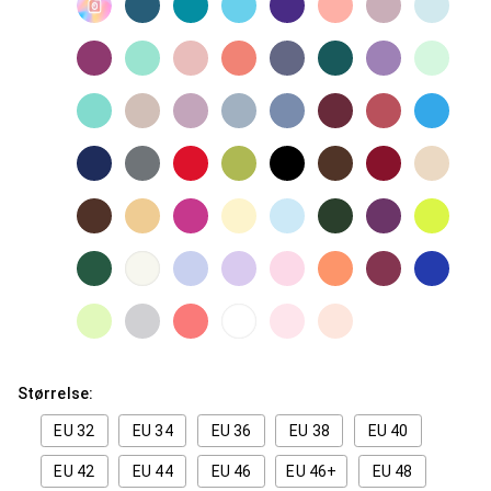
Størrelse:
EU 32
EU 34
EU 36
EU 38
EU 40
EU 42
EU 44
EU 46
EU 46+
EU 48