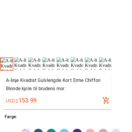
A-linje Kvadrat Gulvlengde Kort Erme Chiffon
Blonde kjole til brudens mor
153.99
USD
$
Farge: