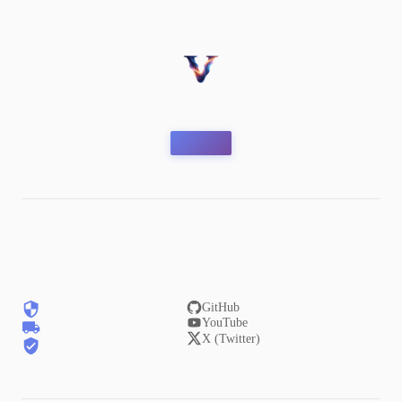
GitHub
YouTube
X (Twitter)