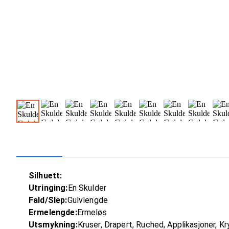
Silhuett:
Utringing:
En Skulder
Fald/Slep:
Gulvlengde
Ermelengde:
Ermeløs
Utsmykning:
Kruser, Drapert, Ruched, Applikasjoner, Kry