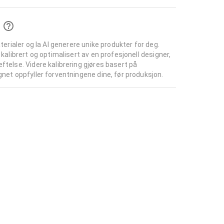
aterialer og la AI generere unike produkter for deg.
 kalibrert og optimalisert av en profesjonell designer,
ftelse. Videre kalibrering gjøres basert på
gnet oppfyller forventningene dine, før produksjon.