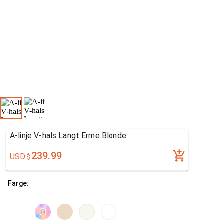
A-linje V-hals Langt Erme Blonde
239.99
USD
$
Farge: