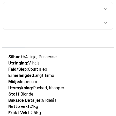
Silhuett:
A-linje, Prinsesse
Utringing:
V-hals
Fald/Slep:
Court slep
Ermelengde:
Langt Erme
Midje:
Imperium
Utsmykning:
Ruched, Knapper
Stoff:
Blonde
Bakside Detaljer:
Glidelås
Netto vekt:
2Kg
Frakt Vekt:
2.5Kg