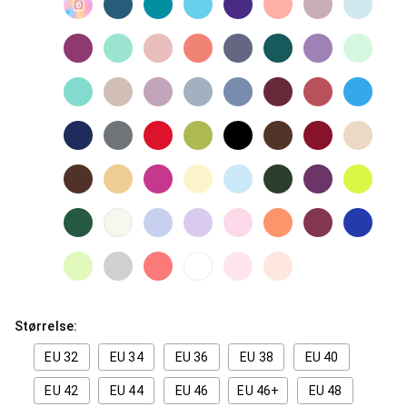
Størrelse:
EU 32
EU 34
EU 36
EU 38
EU 40
EU 42
EU 44
EU 46
EU 46+
EU 48