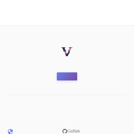
GitHub