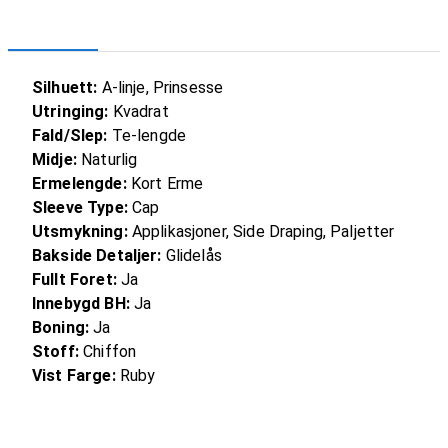
Silhuett:
A-linje, Prinsesse
Utringing:
Kvadrat
Fald/Slep:
Te-lengde
Midje:
Naturlig
Ermelengde:
Kort Erme
Sleeve Type:
Cap
Utsmykning:
Applikasjoner, Side Draping, Paljetter
Bakside Detaljer:
Glidelås
Fullt Foret:
Ja
Innebygd BH:
Ja
Boning:
Ja
Stoff:
Chiffon
Vist Farge:
Ruby