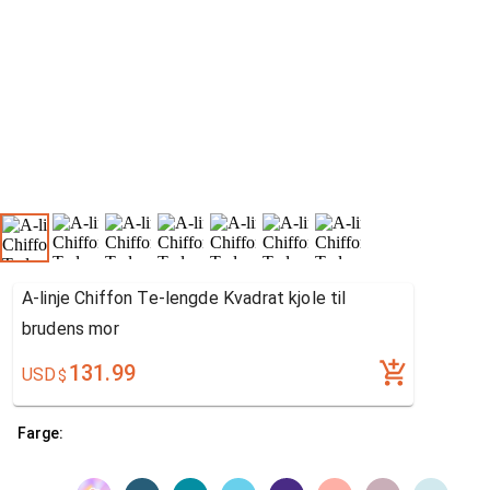
A-linje Chiffon Te-lengde Kvadrat kjole til
brudens mor
131.99
USD
$
Farge: