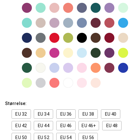
Størrelse:
EU 32
EU 34
EU 36
EU 38
EU 40
EU 42
EU 44
EU 46
EU 46+
EU 48
EU 50
EU 52
EU 54
EU 56