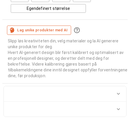
Egendefinert størrelse
Lag unike produkter med AI
Slipp løs kreativiteten din, velg materialer og la AI generere
unike produkter for deg.
Hvert AI-generert design blir først kalibrert og optimalisert av
en profesjonell designer, og deretter delt med deg for
bekreftelse. Videre kalibrering gjøres basert på
tilbakemeldingene dine inntil designet oppfyller forventningene
dine, før produksjon.