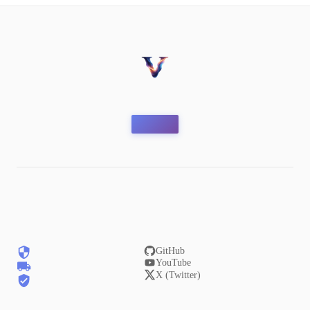
GitHub
YouTube
X (Twitter)