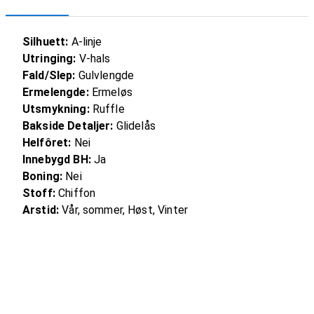
Silhuett:
A-linje
Utringing:
V-hals
Fald/Slep:
Gulvlengde
Ermelengde:
Ermeløs
Utsmykning:
Ruffle
Bakside Detaljer:
Glidelås
Helfôret:
Nei
Innebygd BH:
Ja
Boning:
Nei
Stoff:
Chiffon
Arstid:
Vår, sommer, Høst, Vinter