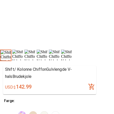
Shift/ Kolonne ChiffonGulvlengde V-
halsBrudekjole
142.99
USD
$
Farge: