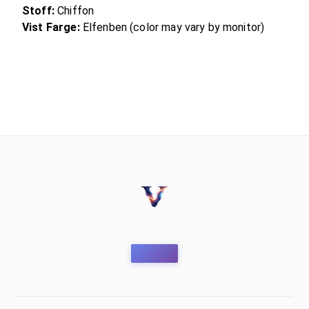
Stoff:
Chiffon
Vist Farge:
Elfenben (color may vary by monitor)